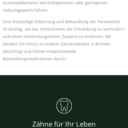
zu Komplikationen wie Frühgeburten oder geringerem
Geburtsgewicht führen.
Eine frühzeitige Erkennung und Behandlung der Parodontitis
ist wichtig, um das Fortschreiten der Erkrankung zu verhindern
und einen entzündungsfreien Zustand zu erreichen. Wir
beraten Sie hierzu in unserer Zahnarztpraxis in Bremen
(Huchting) und führen entsprechende
Behandlungsmaßnahmen durch.
Zähne für Ihr Leben